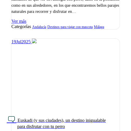
como en sus alrededores, en los que encontraremos bellos parajes
naturales para recorrer y disfrutar en…
Ver más
Categorías
Andalucía
Destinos para viajar con mascota
Málaga
19
Jul
2025
Euskadi (y sus ciudades), un destino inigualable
para disfrutar con tu perro