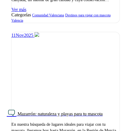
Ver más
Categorías
Comunidad Valenciana
Destinos para viajar con mascota
Valencia
11
Nov
2025
Mazarrón: naturaleza y playas para tu mascota
En nuestra búsqueda de lugares ideales para viajar con tu
mascota, llegamos hoy hasta Mazarrón, en la Región de Murcia.