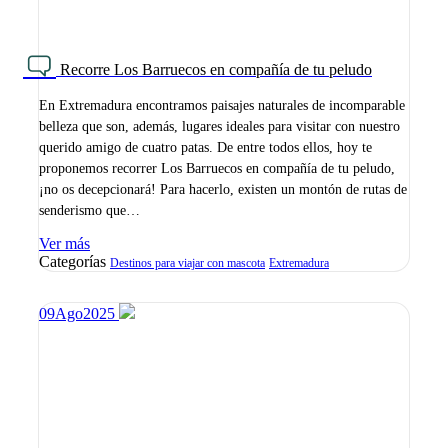
Recorre Los Barruecos en compañía de tu peludo
En Extremadura encontramos paisajes naturales de incomparable
belleza que son, además, lugares ideales para visitar con nuestro
querido amigo de cuatro patas. De entre todos ellos, hoy te
proponemos recorrer Los Barruecos en compañía de tu peludo,
¡no os decepcionará! Para hacerlo, existen un montón de rutas de
senderismo que…
Ver más
Categorías
Destinos para viajar con mascota
Extremadura
09
Ago
2025