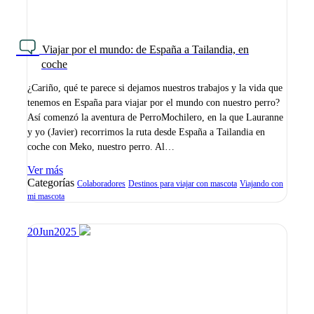
Viajar por el mundo: de España a Tailandia, en
coche
¿Cariño, qué te parece si dejamos nuestros trabajos y la vida que
tenemos en España para viajar por el mundo con nuestro perro?
Así comenzó la aventura de PerroMochilero, en la que Lauranne
y yo (Javier) recorrimos la ruta desde España a Tailandia en
coche con Meko, nuestro perro. Al…
Ver más
Categorías
Colaboradores
Destinos para viajar con mascota
Viajando con
mi mascota
20
Jun
2025