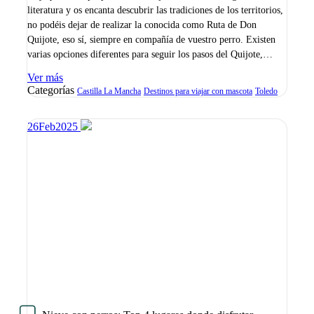
literatura y os encanta descubrir las tradiciones de los territorios,
no podéis dejar de realizar la conocida como Ruta de Don
Quijote, eso sí, siempre en compañía de vuestro perro. Existen
varias opciones diferentes para seguir los pasos del Quijote,…
Ver más
Categorías
Castilla La Mancha
Destinos para viajar con mascota
Toledo
26
Feb
2025