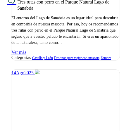
Tres rutas con perro en el Parque Natural Lago de
Sanabria
El entorno del Lago de Sanabria es un lugar ideal para descubrir
en compañía de nuestra mascota. Por eso, hoy os recomendamos
tres rutas con perro en el Parque Natural Lago de Sanabria que
seguro que a vuestro peludo le encantarán. Si eres un apasionado
de la naturaleza, tanto como…
Ver más
Categorías
Castilla y León
Destinos para viajar con mascota
Zamora
14
Ago
2025