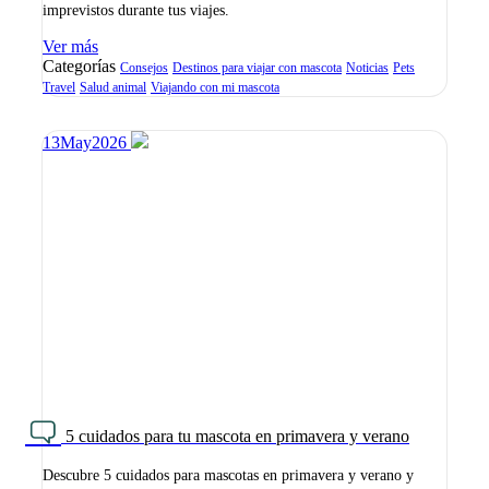
imprevistos durante tus viajes.
Ver más
Categorías
Consejos
Destinos para viajar con mascota
Noticias
Pets
Travel
Salud animal
Viajando con mi mascota
13
May
2026
5 cuidados para tu mascota en primavera y verano
Descubre 5 cuidados para mascotas en primavera y verano y