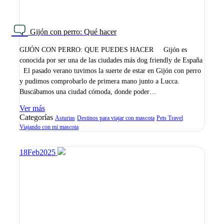
Gijón con perro: Qué hacer
GIJÓN CON PERRO: QUE PUEDES HACER Gijón es
conocida por ser una de las ciudades más dog friendly de España
El pasado verano tuvimos la suerte de estar en Gijón con perro
y pudimos comprobarlo de primera mano junto a Lucca.
Buscábamos una ciudad cómoda, donde poder…
Ver más
Categorías
Asturias
Destinos para viajar con mascota
Pets Travel
Viajando con mi mascota
18
Feb
2025