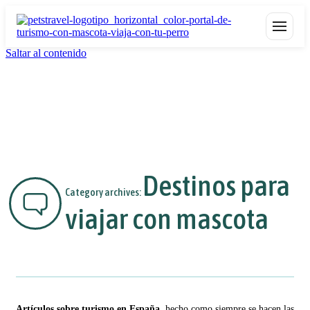
Saltar al contenido
Destinos para
Category archives:
viajar con mascota
Artículos sobre turismo en España
, hecho como siempre se hacen las