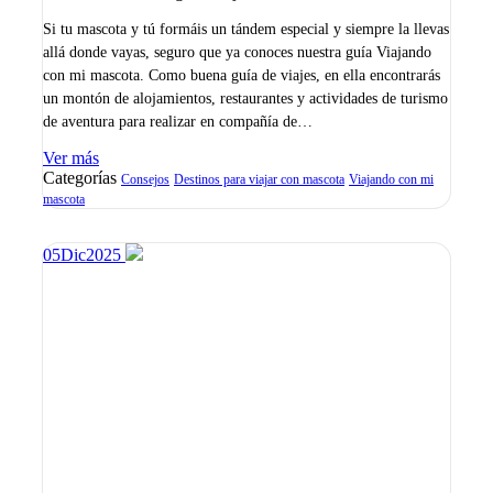
Si tu mascota y tú formáis un tándem especial y siempre la llevas
allá donde vayas, seguro que ya conoces nuestra guía Viajando
con mi mascota. Como buena guía de viajes, en ella encontrarás
un montón de alojamientos, restaurantes y actividades de turismo
de aventura para realizar en compañía de…
Ver más
Categorías
Consejos
Destinos para viajar con mascota
Viajando con mi
mascota
05
Dic
2025