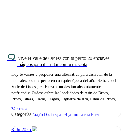
Vive el Valle de Ordesa con tu perro: 20 enclaves
mágicos para disfrutar con tu mascota
Hoy te vamos a proponer una alternativa para disfrutar de la
naturaleza con tu perro en cualquier época del año. Se trata del
Valle de Ordesa, en Huesca, un destino absolutamente
petfriendly. Ordesa cubre las localidades de Asín de Broto,
Broto, Buesa, Fiscal, Fragen, Ligüerre de Ara, Linás de Broto,…
Ver más
Categorías
Aragón
Destinos para viajar con mascota
Huesca
31
Jul
2025