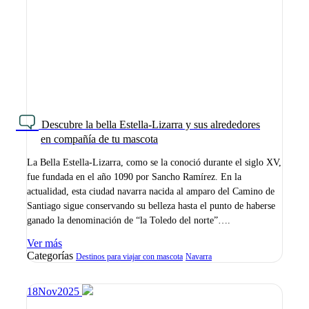
Descubre la bella Estella-Lizarra y sus alrededores
en compañía de tu mascota
La Bella Estella-Lizarra, como se la conoció durante el siglo XV,
fue fundada en el año 1090 por Sancho Ramírez. En la
actualidad, esta ciudad navarra nacida al amparo del Camino de
Santiago sigue conservando su belleza hasta el punto de haberse
ganado la denominación de “la Toledo del norte”….
Ver más
Categorías
Destinos para viajar con mascota
Navarra
18
Nov
2025