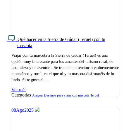
Qué hacer en la Sierra de Gúdar (Teruel) con tu
mascota
Viajar con tu mascota a la Sierra de Gúdar (Teruel) es una
opción muy interesante para los amantes del turismo rural, de
naturaleza y de aventura. Se trata de un territorio eminentemente
montañoso y rural, en el que tú y tu mascota disfrutaréis de lo
lindo. Si te gusta el…
Ver más
Categorías
Aragón
Destinos para viajar con mascota
Teruel
08
Ago
2025