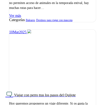
no permiten acceso de animales en la temporada estival, hay
muchas rutas para hacer…
Ver más
Categorías
Baleares
Destinos para viajar con mascota
10
Mar
2025
Viajar con perro tras los pasos del Quijote
Hoy queremos proponeros un viaje diferente. Si os gusta la