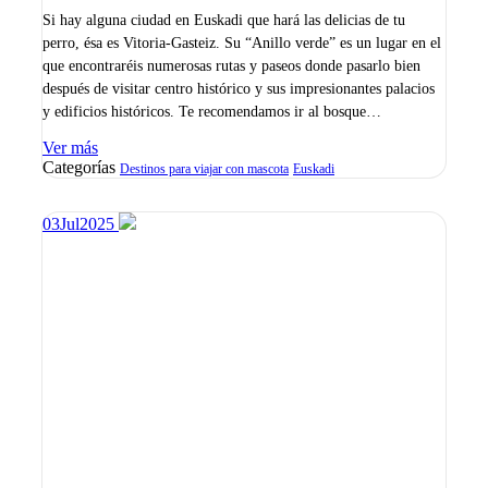
Si hay alguna ciudad en Euskadi que hará las delicias de tu
perro, ésa es Vitoria-Gasteiz. Su “Anillo verde” es un lugar en el
que encontraréis numerosas rutas y paseos donde pasarlo bien
después de visitar centro histórico y sus impresionantes palacios
y edificios históricos. Te recomendamos ir al bosque…
Ver más
Categorías
Destinos para viajar con mascota
Euskadi
03
Jul
2025