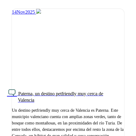
14
Nov
2025
Paterna, un destino petfriendly muy cerca de
Valencia
Un destino petfriendly muy cerca de Valencia es Paterna. Este
municipio valenciano cuenta con amplias zonas verdes, tanto de
bosque como montañosas, en las proximidades del río Turia. De
entre todos ellos, destacaremos por encima del resto la zona de la
Canyada, un hábitat de gran calidad y cuya conservación…