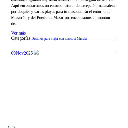
Aquí encontraremos un entorno natural de excepción, naturaleza
por doquier y varias playas para tu mascota. En el entorno de
Mazarrón y del Puerto de Mazarrón, encontramos un montón
de…
Ver más
Categorías
Destinos para viajar con mascota
Murcia
09
Nov
2025