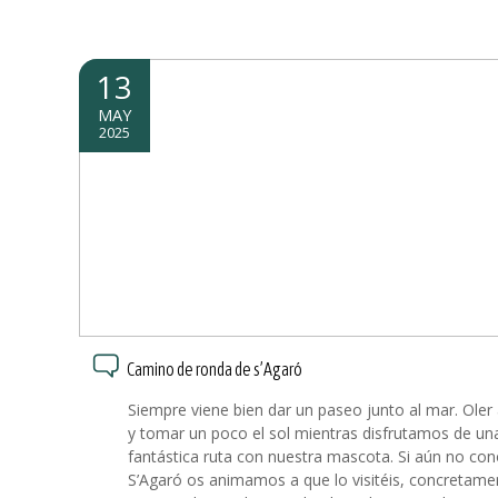
13
MAY
2025
Camino de ronda de s’Agaró
Siempre viene bien dar un paseo junto al mar. Oler 
y tomar un poco el sol mientras disfrutamos de un
fantástica ruta con nuestra mascota. Si aún no con
S’Agaró os animamos a que lo visitéis, concretame