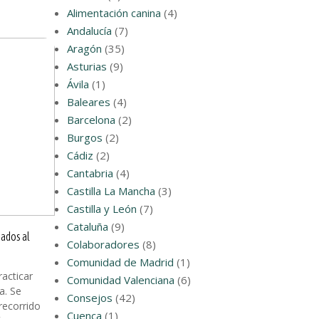
Alimentación canina
(4)
Andalucía
(7)
Aragón
(35)
Asturias
(9)
Ávila
(1)
Baleares
(4)
Barcelona
(2)
Burgos
(2)
Cádiz
(2)
Cantabria
(4)
Castilla La Mancha
(3)
Castilla y León
(7)
Cataluña
(9)
nados al
Colaboradores
(8)
Comunidad de Madrid
(1)
acticar
Comunidad Valenciana
(6)
a. Se
Consejos
(42)
 recorrido
Cuenca
(1)