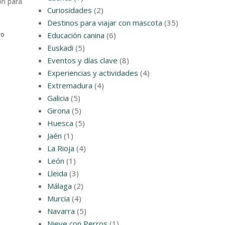
ón para
Curiosidades
(2)
Destinos para viajar con mascota
(35)
ro
Educación canina
(6)
Euskadi
(5)
Eventos y días clave
(8)
Experiencias y actividades
(4)
Extremadura
(4)
Galicia
(5)
Girona
(5)
Huesca
(5)
Jaén
(1)
La Rioja
(4)
León
(1)
Lleida
(3)
Málaga
(2)
Murcia
(4)
Navarra
(5)
Nieve con Perros
(1)