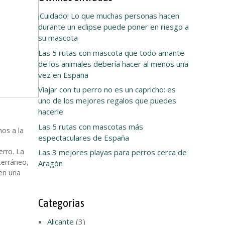
¡Cuidado! Lo que muchas personas hacen
durante un eclipse puede poner en riesgo a
su mascota
Las 5 rutas con mascota que todo amante
de los animales debería hacer al menos una
vez en España
Viajar con tu perro no es un capricho: es
uno de los mejores regalos que puedes
hacerle
Las 5 rutas con mascotas más
os a la
espectaculares de España
erro. La
Las 3 mejores playas para perros cerca de
terráneo,
Aragón
 en una
Categorías
Alicante
(3)