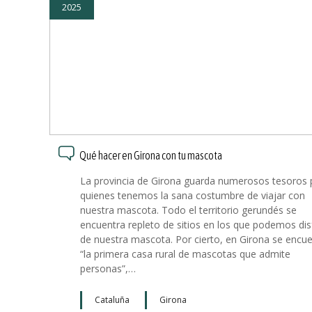
2025
o
Qué hacer en Girona con tu mascota
La provincia de Girona guarda numerosos tesoros 
quienes tenemos la sana costumbre de viajar con
nuestra mascota. Todo el territorio gerundés se
encuentra repleto de sitios en los que podemos dis
de nuestra mascota. Por cierto, en Girona se encu
“la primera casa rural de mascotas que admite
personas”,…
Cataluña
Girona