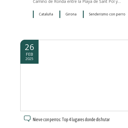
Camino de Ronda entre la Playa de Sant Pol y…
Cataluña
Girona
Senderismo con perro
26
FEB
2025
Nieve con perros: Top 4 lugares donde disfrutar