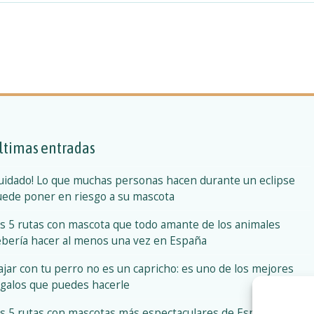
ltimas entradas
uidado! Lo que muchas personas hacen durante un eclipse
ede poner en riesgo a su mascota
s 5 rutas con mascota que todo amante de los animales
bería hacer al menos una vez en España
ajar con tu perro no es un capricho: es uno de los mejores
galos que puedes hacerle
s 5 rutas con mascotas más espectaculares de España