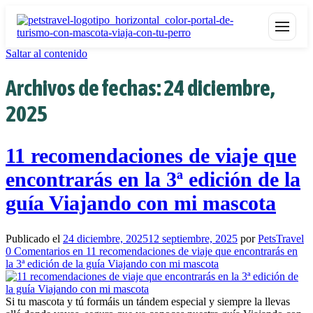
Saltar al contenido
Archivos de fechas:
24 diciembre,
2025
11 recomendaciones de viaje que
encontrarás en la 3ª edición de la
guía Viajando con mi mascota
Publicado el
24 diciembre, 2025
12 septiembre, 2025
por
PetsTravel
0
Comentarios
en 11 recomendaciones de viaje que encontrarás en
la 3ª edición de la guía Viajando con mi mascota
Si tu mascota y tú formáis un tándem especial y siempre la llevas