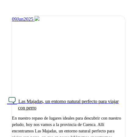
09
Jun
2025
Las Majadas, un entorno natural perfecto para viajar
con perro
En nuestro repaso de lugares ideales para descubrir con nuestro
peludo, hoy nos vamos a la provincia de Cuenca. Allí
encontramos Las Majadas, un entorno natural perfecto para