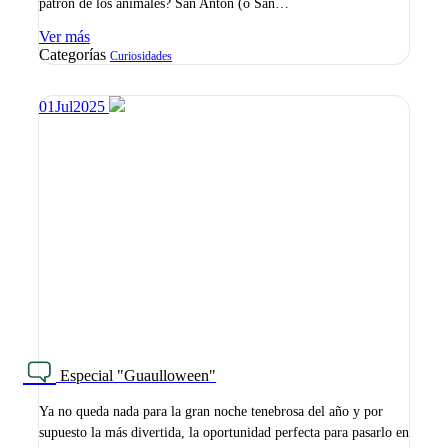
patrón de los animales? San Antón (o San…
Ver más
Categorías
Curiosidades
01
Jul
2025
Especial "Guaulloween"
Ya no queda nada para la gran noche tenebrosa del año y por
supuesto la más divertida, la oportunidad perfecta para pasarlo en