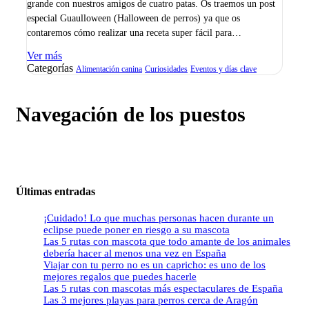
grande con nuestros amigos de cuatro patas. Os traemos un post
especial Guaulloween (Halloween de perros) ya que os
contaremos cómo realizar una receta super fácil para…
Ver más
Categorías
Alimentación canina
Curiosidades
Eventos y días clave
Navegación de los puestos
Últimas entradas
¡Cuidado! Lo que muchas personas hacen durante un
eclipse puede poner en riesgo a su mascota
Las 5 rutas con mascota que todo amante de los animales
debería hacer al menos una vez en España
Viajar con tu perro no es un capricho: es uno de los
mejores regalos que puedes hacerle
Las 5 rutas con mascotas más espectaculares de España
Las 3 mejores playas para perros cerca de Aragón