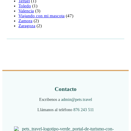
Teruel
(1)
Toledo
(1)
Valencia
(3)
Viajando con mi mascota
(47)
Zamora
(2)
Zaragoza
(2)
Contacto
Escribenos a
admin@pets.travel
Llámanos al teléfono
876 243 511