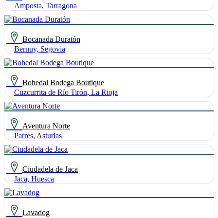
Amposta, Tarragona
Bocanada Duratón
Bernuy, Segovia
Bohedal Bodega Boutique
Cuzcurrita de Río Tirón, La Rioja
Aventura Norte
Parres, Asturias
Ciudadela de Jaca
Jaca, Huesca
Lavadog