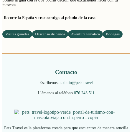
Somos la guía con la que podrás decidir qué excursiones hacer con tu
mascota.
¡Recorre la España y
trae contigo al peludo de la casa
!
Visitas guiadas
Descenso de canoa
Aventura temática
Bodegas
Contacto
Escribenos a
admin@pets.travel
Llámanos al teléfono
876 243 511
Pets Travel es la plataforma creada para que encuentres de manera sencilla