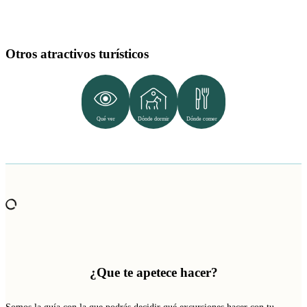
Otros atractivos turísticos
Qué ver
Dónde dormir
Dónde comer
¿Que te apetece hacer?