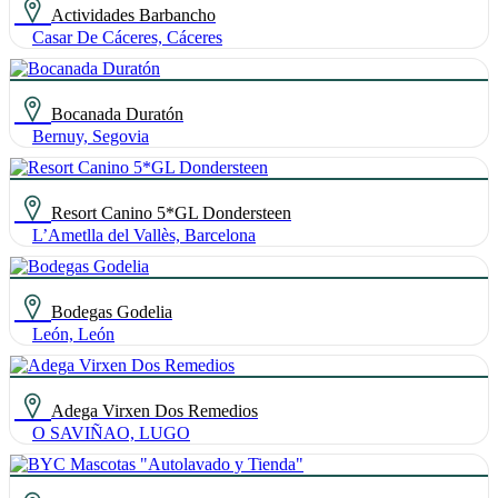
Actividades Barbancho
Casar De Cáceres, Cáceres
Bocanada Duratón
Bernuy, Segovia
Resort Canino 5*GL Dondersteen
L’Ametlla del Vallès, Barcelona
Bodegas Godelia
León, León
Adega Virxen Dos Remedios
O SAVIÑAO, LUGO