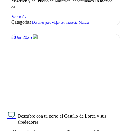
Mazarrón y del Puerto de Mazarrón, encontramos un montón
de…
Ver más
Categorías
Destinos para viajar con mascota
Murcia
20
Jun
2025
Descubre con tu perro el Castillo de Lorca y sus
alrededores