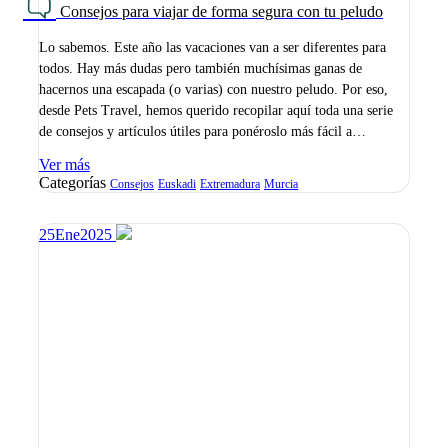
Consejos para viajar de forma segura con tu peludo
Lo sabemos. Este año las vacaciones van a ser diferentes para
todos. Hay más dudas pero también muchísimas ganas de
hacernos una escapada (o varias) con nuestro peludo. Por eso,
desde Pets Travel, hemos querido recopilar aquí toda una serie
de consejos y artículos útiles para ponéroslo más fácil a…
Ver más
Categorías
Consejos
Euskadi
Extremadura
Murcia
25
Ene
2025