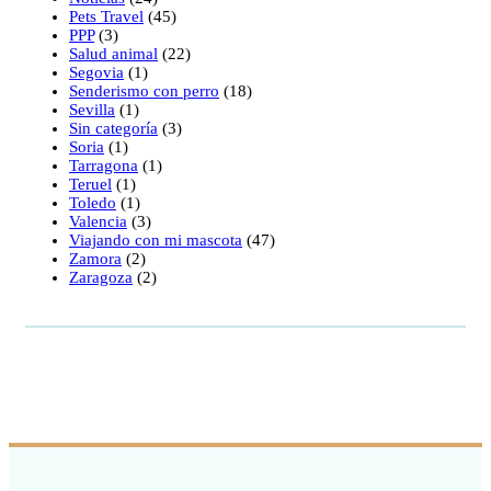
Pets Travel
(45)
PPP
(3)
Salud animal
(22)
Segovia
(1)
Senderismo con perro
(18)
Sevilla
(1)
Sin categoría
(3)
Soria
(1)
Tarragona
(1)
Teruel
(1)
Toledo
(1)
Valencia
(3)
Viajando con mi mascota
(47)
Zamora
(2)
Zaragoza
(2)