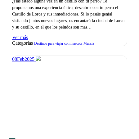
¿Has estado alguna vez en un castillo con tu perro? Te
proponemos una experiencia única, descubrir con tu perro el
Castillo de Lorca y sus inmediaciones. Si lo pasáis genial
visitando juntos nuevos lugares, os encantará la ciudad de Lorca
y su castillo, en el que los peludos son más…
Ver más
Categorías
Destinos para viajar con mascota
Murcia
08
Feb
2025