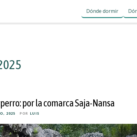
Dónde dormir
Dón
 2025
 perro: por la comarca Saja-Nansa
O, 2025
POR
LUIS