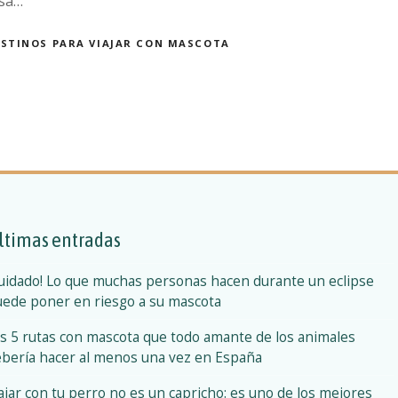
nsa…
ESTINOS PARA VIAJAR CON MASCOTA
ltimas entradas
uidado! Lo que muchas personas hacen durante un eclipse
ede poner en riesgo a su mascota
s 5 rutas con mascota que todo amante de los animales
bería hacer al menos una vez en España
ajar con tu perro no es un capricho: es uno de los mejores