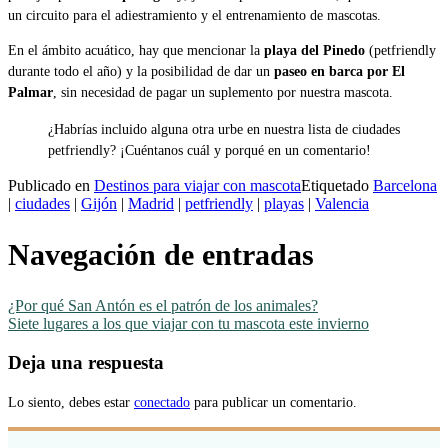
un circuito para el adiestramiento y el entrenamiento de mascotas.
En el ámbito acuático, hay que mencionar la
playa del Pinedo
(petfriendly
durante todo el año) y la posibilidad de dar un
paseo en barca por El
Palmar
, sin necesidad de pagar un suplemento por nuestra mascota.
¿Habrías incluido alguna otra urbe en nuestra lista de ciudades
petfriendly? ¡Cuéntanos cuál y porqué en un comentario!
Publicado en
Destinos para viajar con mascota
Etiquetado
Barcelona
|
ciudades
|
Gijón
|
Madrid
|
petfriendly
|
playas
|
Valencia
Navegación de entradas
¿Por qué San Antón es el patrón de los animales?
Siete lugares a los que viajar con tu mascota este invierno
Deja una respuesta
Lo siento, debes estar
conectado
para publicar un comentario.