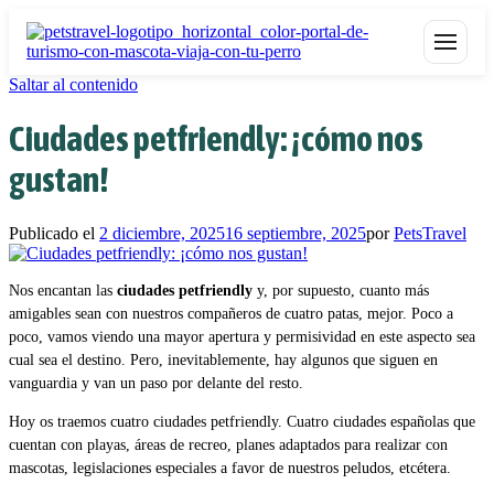
Saltar al contenido
Ciudades petfriendly: ¡cómo nos
gustan!
Publicado el
2 diciembre, 2025
16 septiembre, 2025
por
PetsTravel
Nos encantan las
ciudades petfriendly
y, por supuesto, cuanto más
amigables sean con nuestros compañeros de cuatro patas, mejor. Poco a
poco, vamos viendo una mayor apertura y permisividad en este aspecto sea
cual sea el destino. Pero, inevitablemente, hay algunos que siguen en
vanguardia y van un paso por delante del resto.
Hoy os traemos cuatro ciudades petfriendly. Cuatro ciudades españolas que
cuentan con playas, áreas de recreo, planes adaptados para realizar con
mascotas, legislaciones especiales a favor de nuestros peludos, etcétera.