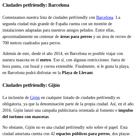
Ciudades petfriendly: Barcelona
Comenzamos nuestra lista de ciudades petfriendly con
Barcelona
. La
segunda ciudad más grande de España cuenta con un montón de
instalaciones adaptadas para nuestros amigos peludos. Entre ellas,
aproximadamente un centenar de
áreas para perros
y un área de recreo de
700 metros cuadrados para perros.
Además de esto, desde el año 2014, en Barcelona es posible viajar con
nuestra mascota en el
metro
. Eso sí, con algunas restricciones: fuera de
hora punta, con bozal y correa extensible. Finalmente, si le gusta la playa,
en Barcelona podrá disfrutar en la
Playa de Llevant
.
Ciudades petfriendly: Gijón
La inclusión de
Gijón
en cualquier listado de ciudades petfriendly es
obligatoria, ya que la denominación parte de la propia ciudad. Así, en el año
2016, Gijón lanzó una campaña publicitaria orientada al fomento e
impulso
del turismo con mascotas
.
No obstante, Gijón no es una ciudad petfriendly solo sobre el papel. Esta
ciudad asturiana cuenta con 42
espacios públicos para perros
, dos playas