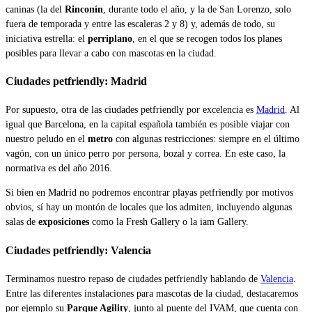
caninas (la del
Rinconín
, durante todo el año, y la de San Lorenzo, solo
fuera de temporada y entre las escaleras 2 y 8) y, además de todo, su
iniciativa estrella: el
perriplano
, en el que se recogen todos los planes
posibles para llevar a cabo con mascotas en la ciudad.
Ciudades petfriendly: Madrid
Por supuesto, otra de las ciudades petfriendly por excelencia es
Madrid
. Al
igual que Barcelona, en la capital española también es posible viajar con
nuestro peludo en el
metro
con algunas restricciones: siempre en el último
vagón, con un único perro por persona, bozal y correa. En este caso, la
normativa es del año 2016.
Si bien en Madrid no podremos encontrar playas petfriendly por motivos
obvios, sí hay un montón de locales que los admiten, incluyendo algunas
salas de
exposiciones
como la Fresh Gallery o la iam Gallery.
Ciudades petfriendly: Valencia
Terminamos nuestro repaso de ciudades petfriendly hablando de
Valencia
.
Entre las diferentes instalaciones para mascotas de la ciudad, destacaremos
por ejemplo su
Parque Agility
, junto al puente del IVAM, que cuenta con