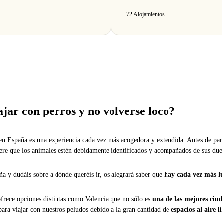
+ 72 Alojamientos
jar con perros y no volverse loco?
en España es una experiencia cada vez más acogedora y extendida. Antes de part
iere que los animales estén debidamente identificados y acompañados de sus due
ña y dudáis sobre a dónde queréis ir, os alegrará saber que
hay cada vez más l
rece opciones distintas como Valencia que no sólo es
una de las mejores ciud
para viajar con nuestros peludos debido a la gran cantidad de
espacios al aire 