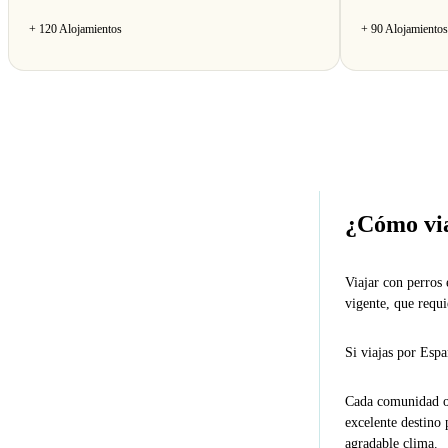
+ 120 Alojamientos
+ 90 Alojamientos
¿Cómo via
Viajar con perros 
vigente, que requ
Si viajas por Espa
Cada comunidad of
excelente destino 
agradable clima.