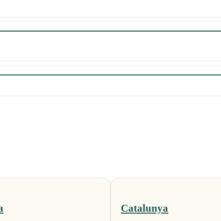
a
Catalunya