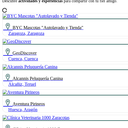
Descubre
actividades y experiencias
para compartir con tu fiel amigo.
BYC Mascotas "Autolavado y Tienda"
Zaragoza, Zaragoza
GeoDiscover
Cuenca, Cuenca
Alcannis Peluquería Canina
Alcañiz, Teruel
Aventura Pirineos
Huesca, Aragón