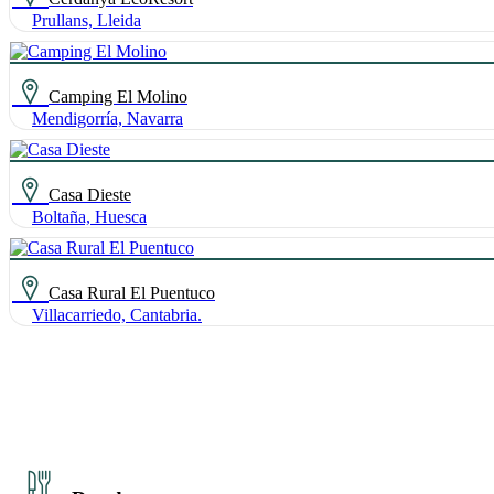
Prullans, Lleida
Camping El Molino
Mendigorría, Navarra
Casa Dieste
Boltaña, Huesca
Casa Rural El Puentuco
Villacarriedo, Cantabria.