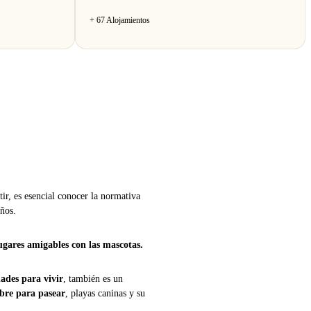
+ 67 Alojamientos
ir, es esencial conocer la normativa
ños.
ugares amigables con las mascotas.
ades para vivir
, también es un
libre para pasear
, playas caninas y su