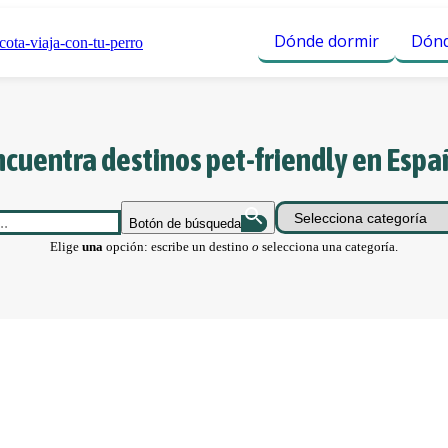
Dónde dormir
Dónd
ncuentra destinos pet-friendly en Espa
Botón de búsqueda
Elige
una
opción: escribe un destino
o
selecciona una categoría.