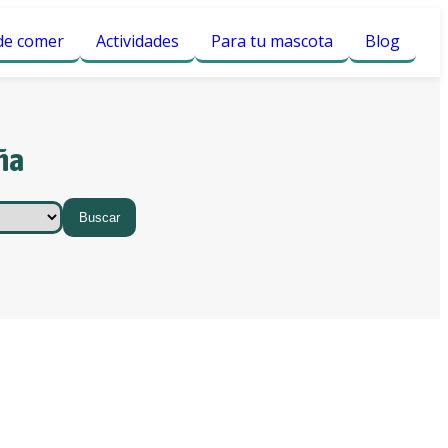
e comer
Actividades
Para tu mascota
Blog
ña
Buscar