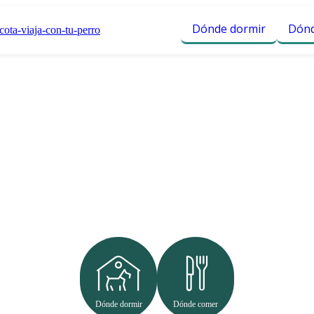
Dónde dormir
Dónd
n Catalunya
Dónde dormir
Dónde comer