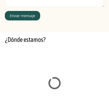
Enviar mensaje
¿Dónde estamos?