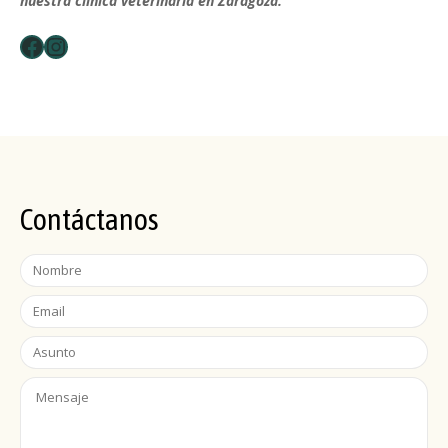
nuestra clínica veterinaria en Zaragoza.
Facebook
Instagram
Contáctanos