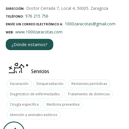
Doctor Cerrada 7, Local 4, 50005. Zaragoza
DIRECCIÓN
976 215 756
TELÉFONO
1000zaracotas@gmail.com
ENVÍE UN CORREO ELECTRÓNICO A
www.1000zaracotas.com
WEB
¿Dónde estamos?
Servicios
Vacunación
Desparasitación
Revisiones periódicas
Diagnóstico de enfermedades
Tratamiento de dolencias
Cirugía específica
Medicina preventiva
Atención a animales exóticos