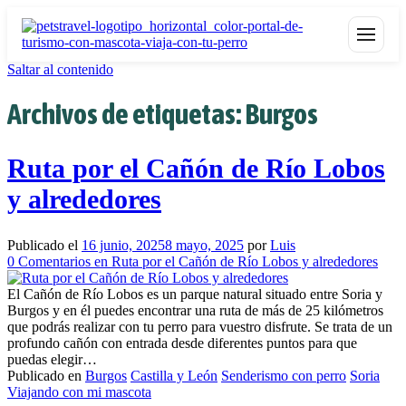
Saltar al contenido
Archivos de etiquetas:
Burgos
Ruta por el Cañón de Río Lobos
y alrededores
Publicado el
16 junio, 2025
8 mayo, 2025
por
Luis
0
Comentarios
en Ruta por el Cañón de Río Lobos y alrededores
El Cañón de Río Lobos es un parque natural situado entre Soria y
Burgos y en él puedes encontrar una ruta de más de 25 kilómetros
que podrás realizar con tu perro para vuestro disfrute. Se trata de un
profundo cañón con entrada desde diferentes puntos para que
puedas elegir…
Publicado en
Burgos
Castilla y León
Senderismo con perro
Soria
Viajando con mi mascota