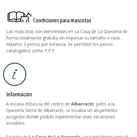
Condiciones para mascotas
Las mascotas son bienvenidas en La Casa de La Quesería de
forma totalmente gratuita sin importar su tamaño o raza.
Máximo 3 perros por estancia. Se permiten los perros
catalogados como P.P.P.
Información
A escasa distancia del centro de
Albarracín
, junto a la
Quesería Sierra de Albarracín, se localiza un alojamiento
acogedor donde podrás experimentar unas vacaciones
increíbles.
Se trata de
La Casa de La Quesería
, un lugar donde reina el