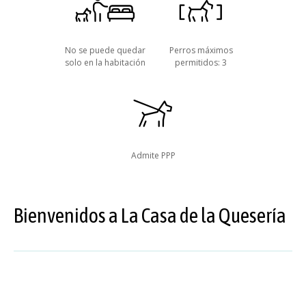
No se puede quedar
Perros máximos
solo en la habitación
permitidos: 3
Admite PPP
Bienvenidos a La Casa de la Quesería