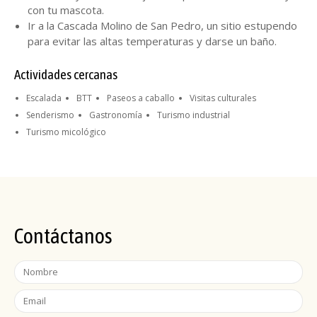
con tu mascota.
Ir a la Cascada Molino de San Pedro, un sitio estupendo
para evitar las altas temperaturas y darse un baño.
Actividades cercanas
Escalada
BTT
Paseos a caballo
Visitas culturales
Senderismo
Gastronomía
Turismo industrial
Turismo micológico
Contáctanos