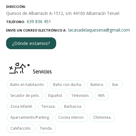
DIRECCIÓN
Quesos de Albarracín A-1512, s/n 44100 Albarracín Teruel
639 836 451
TELÉFONO
lacasadelaqueseria@gmail.com
ENVÍE UN CORREO ELECTRÓNICO A
¿Dónde estamos?
Servicios
Baño en habitación.
Baño con ducha.
Bañera.
Bar.
Secador de pelo.
Español.
Televisión.
Wifi.
Zona Infantil.
Terraza.
Barbacoa.
Aparcamiento/Parking.
Cocina interior.
Chimenea.
Calefacción.
Tienda.