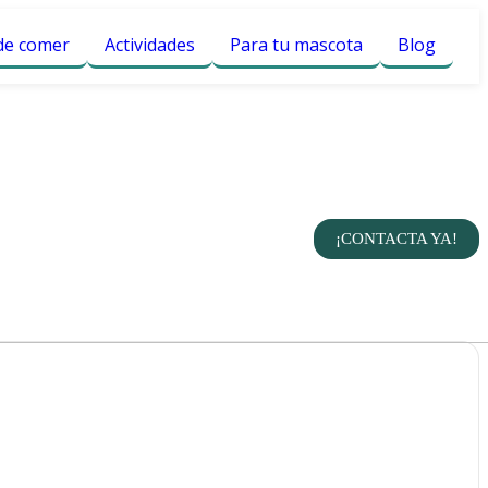
e comer
Actividades
Para tu mascota
Blog
¡CONTACTA YA!