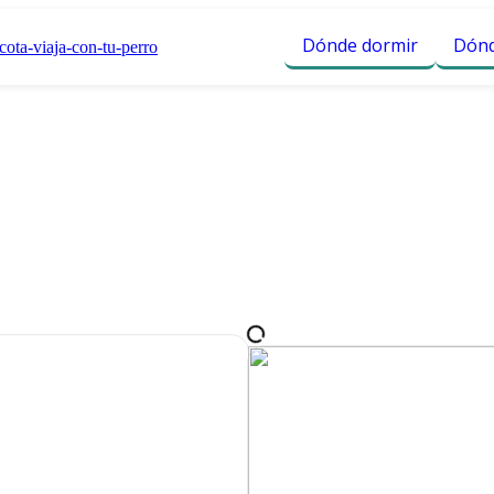
Dónde dormir
Dónd