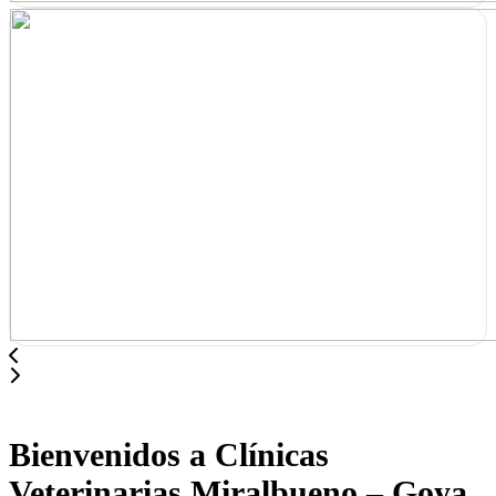
Bienvenidos a Clínicas
Veterinarias Miralbueno – Goya