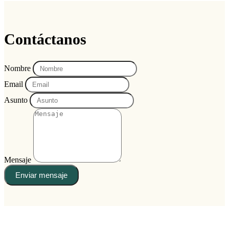
Contáctanos
Nombre
Email
Asunto
Mensaje
Enviar mensaje