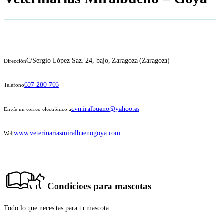
C/Sergio López Saz, 24, bajo, Zaragoza (Zaragoza)
Dirección
607 280 766
Teléfono
cvmiralbueno@yahoo.es
Envíe un correo electrónico a
www.veterinariasmiralbuenogoya.com
Web
Condicioes para mascotas
Todo lo que necesitas para tu mascota.