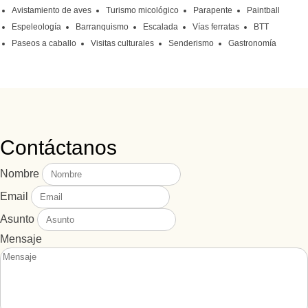
Avistamiento de aves
Turismo micológico
Parapente
Paintball
Espeleología
Barranquismo
Escalada
Vías ferratas
BTT
Paseos a caballo
Visitas culturales
Senderismo
Gastronomía
Contáctanos
Nombre
Email
Asunto
Mensaje