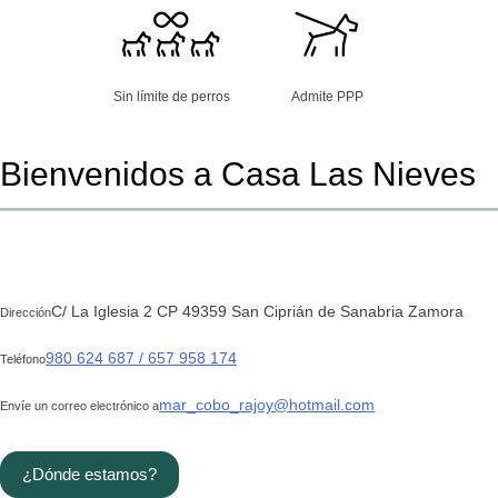
Sin límite de perros
Admite PPP
Bienvenidos a Casa Las Nieves
C/ La Iglesia 2 CP 49359 San Ciprián de Sanabria Zamora
Dirección
980 624 687 / 657 958 174
Teléfono
mar_cobo_rajoy@hotmail.com
Envíe un correo electrónico a
¿Dónde estamos?