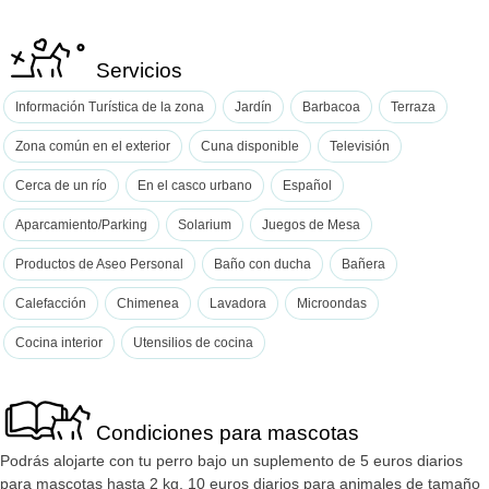
Servicios
Información Turística de la zona
Jardín
Barbacoa
Terraza
Zona común en el exterior
Cuna disponible
Televisión
Cerca de un río
En el casco urbano
Español
Aparcamiento/Parking
Solarium
Juegos de Mesa
Productos de Aseo Personal
Baño con ducha
Bañera
Calefacción
Chimenea
Lavadora
Microondas
Cocina interior
Utensilios de cocina
Condiciones para mascotas
Podrás alojarte con tu perro bajo un suplemento de 5 euros diarios
para mascotas hasta 2 kg, 10 euros diarios para animales de tamaño