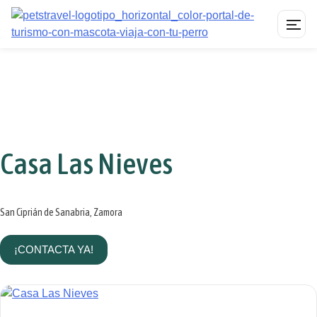
Saltar
al
contenido
Casa Las Nieves
San Ciprián de Sanabria, Zamora
¡CONTACTA YA!