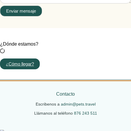
Enviar mensaje
¿Dónde estamos?
¿Cómo llegar?
Contacto
Escribenos a
admin@pets.travel
Llámanos al teléfono
876 243 511