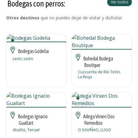
Bodegas con perros:
Ver todos
Otros destinos
que no puedes dejar de visitar y disfrutar.
Bodegas Godelia
León, León
Bohedal Bodega
Boutique
Cuzcurrita de Río Tirón,
La Rioja
Bodegas Ignacio
Adega Virxen Dos
Guallart
Remedios
Alcañiz, Teruel
O SAVIÑAO, LUGO