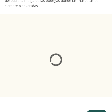
descubra la magia de las bodegas donde las mascotas son
siempre bienvenidas!