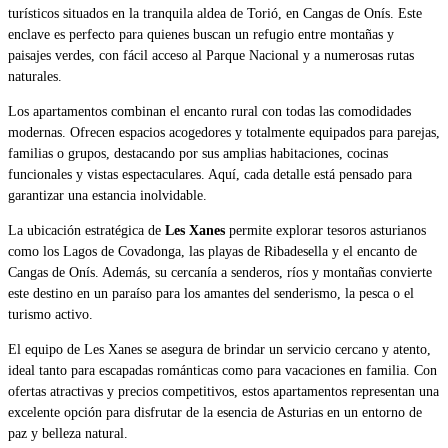
turísticos situados en la tranquila aldea de Torió, en Cangas de Onís. Este
enclave es perfecto para quienes buscan un refugio entre montañas y
paisajes verdes, con fácil acceso al Parque Nacional y a numerosas rutas
naturales.
Los apartamentos combinan el encanto rural con todas las comodidades
modernas. Ofrecen espacios acogedores y totalmente equipados para parejas,
familias o grupos, destacando por sus amplias habitaciones, cocinas
funcionales y vistas espectaculares. Aquí, cada detalle está pensado para
garantizar una estancia inolvidable.
La ubicación estratégica de
Les Xanes
permite explorar tesoros asturianos
como los Lagos de Covadonga, las playas de Ribadesella y el encanto de
Cangas de Onís. Además, su cercanía a senderos, ríos y montañas convierte
este destino en un paraíso para los amantes del senderismo, la pesca o el
turismo activo.
El equipo de Les Xanes se asegura de brindar un servicio cercano y atento,
ideal tanto para escapadas románticas como para vacaciones en familia. Con
ofertas atractivas y precios competitivos, estos apartamentos representan una
excelente opción para disfrutar de la esencia de Asturias en un entorno de
paz y belleza natural.