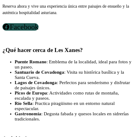
Reserva ahora y vive una experiencia única entre paisajes de ensueño y la
auténtica hospitalidad asturiana.
Facebook
¿Qué hacer cerca de Les Xanes?
Puente Romano
: Emblema de la localidad, ideal para fotos y
un paseo.
Santuario de Covadonga
: Visita su histórica basílica y la
Santa Cueva.
Lagos de Covadonga
: Perfectos para senderismo y disfrutar
de paisajes únicos.
Picos de Europa
: Actividades como rutas de montaña,
escalada y paseos.
Río Sella
: Practica piragüismo en un entorno natural
espectacular.
Gastronomía
: Degusta fabada y quesos locales en sidrerías
tradicionales.