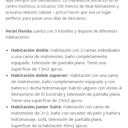
aquí siempre son bienvenidos. La maravillosa ubicación en el
centro histórico, a escasos 100 metros de Real Monasterio y
la buena relación calidad – precio hacen que sea un lugar
perfecto para pasar unos días de descanso.
Hotel Florida
cuenta con 3 estrellas y dispone de diferentes
habitaciones:
Habitación doble:
Habitación con 2 camas individuales
o una cama de matrimonio, baño completamente
equipado, televisión de pantalla plana. Tiene una
superficie de 15m2 aprox.
Habitación doble superior:
Habitación con una cama
de matrimonio, baño completamente equipado y con
bañera o ducha hidromasaje, balcón (alguno con vistas al
Monasterio de El Escorial) y televisión de pantalla plana.
Tiene una superficie de 25m2 aprox.
Habitación Junior Suite:
Habitación con cama de
matrimonio de 2×2, baño con secador de pelo y bañera
hidromasaje, sofá, televisión de pantalla plana.
Superficie de la habitación 45m2 aprox.