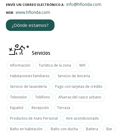
info@hflorida.com
ENVÍE UN CORREO ELECTRÓNICO A
www.hflorida.com
WEB
¿Dónde estamos?
Servicios
Información
Turística de la zona
Wifi
Habitaciones familiares
Servicio de lencería
Servicio de lavandería
Pago con tarjetas de crédito
Televisión
Teléfono
Afueras del casco urbano
Español
Recepción
Terraza
Productos de Aseo Personal
Aire acondicionado
Baño en habitación
Baño con ducha
Bañera
Bar