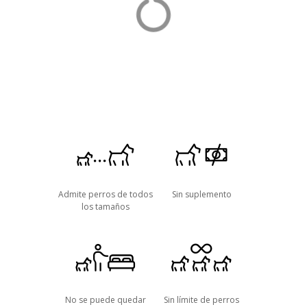
o
Admite perros de todos
Sin suplemento
los tamaños
No se puede quedar
Sin límite de perros