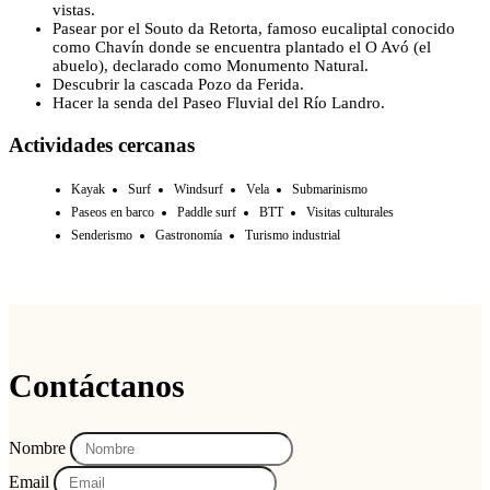
vistas.
Pasear por el Souto da Retorta, famoso eucaliptal conocido
como Chavín donde se encuentra plantado el O Avó (el
abuelo), declarado como Monumento Natural.
Descubrir la cascada Pozo da Ferida.
Hacer la senda del Paseo Fluvial del Río Landro.
Actividades cercanas
Kayak
Surf
Windsurf
Vela
Submarinismo
Paseos en barco
Paddle surf
BTT
Visitas culturales
Senderismo
Gastronomía
Turismo industrial
Contáctanos
Nombre
Email