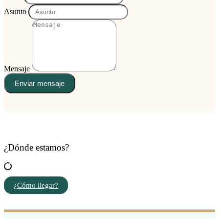
Asunto
Mensaje
Enviar mensaje
¿Dónde estamos?
¿Cómo llegar?