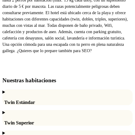
hasta 2 perros por habitación (máx. 15 kg cada uno), con un suplemento
diario de 5 € por mascota. Las razas potencialmente peligrosas deben
consultarse previamente. El hotel está ubicado cerca de la playa y ofrece
habitaciones con diferentes capacidades (twin, dobles, triples, superiores),
muchas con vistas al mar. Todas disponen de baño privado, Wifi,
calefacción y productos de aseo. Además, cuenta con parking gratuito,
cafetería con desayunos, salón social, lavandería e información turística.
Una opción cómoda para una escapada con tu perro en plena naturaleza
gallega. ¿Quieres que lo prepare también para SEO?
Nuestras habitaciones
Twin Estándar
Twin Superior