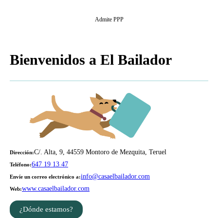
Admite PPP
Bienvenidos a El Bailador
C/. Alta, 9, 44559 Montoro de Mezquita, Teruel
Dirección
647 19 13 47
Teléfono
info@casaelbailador.com
Envíe un correo electrónico a
www.casaelbailador.com
Web
¿Dónde estamos?