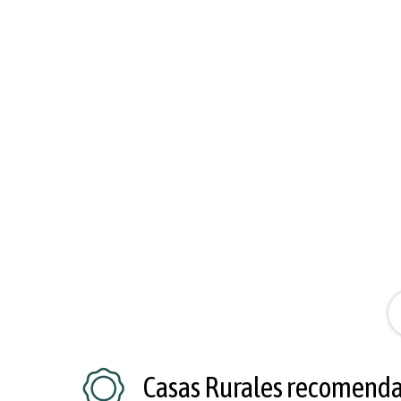
o
Casas Rurales recomend