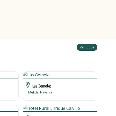
Ver todos
Las Gemelas
Mélida, Navarra