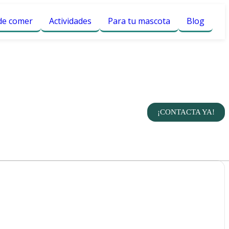
e comer
Actividades
Para tu mascota
Blog
¡CONTACTA YA!