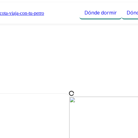
Dónde dormir
Dónd