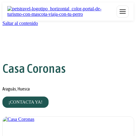
Saltar al contenido
Casa Coronas
Araguás, Huesca
¡CONTACTA YA!