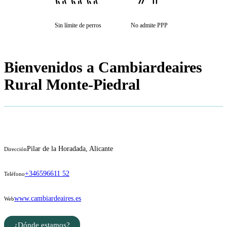
Sin límite de perros
No admite PPP
Bienvenidos a Cambiardeaires
Rural Monte-Piedral
Pilar de la Horadada, Alicante
Dirección
+346596611 52
Teléfono
www.cambiardeaires.es
Web
¿Dónde estamos?