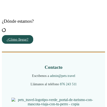
¿Dónde estamos?
¿Cómo llegar?
Contacto
Escribenos a
admin@pets.travel
Llámanos al teléfono
876 243 511