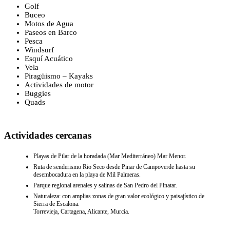
Golf
Buceo
Motos de Agua
Paseos en Barco
Pesca
Windsurf
Esquí Acuático
Vela
Piragüismo – Kayaks
Actividades de motor
Buggies
Quads
Actividades cercanas
Playas de Pilar de la horadada (Mar Mediterráneo) Mar Menor.
Ruta de senderismo Rio Seco desde Pinar de Campoverde hasta su
desembocadura en la playa de Mil Palmeras.
Parque regional arenales y salinas de San Pedro del Pinatar.
Naturaleza: con amplias zonas de gran valor ecológico y paisajístico de
Sierra de Escalona.
Torrevieja, Cartagena, Alicante, Murcia.