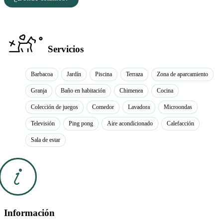
Servicios
Barbacoa
Jardín
Piscina
Terraza
Zona de aparcamiento
Granja
Baño en habitación
Chimenea
Cocina
Colección de juegos
Comedor
Lavadora
Microondas
Televisión
Ping pong
Aire acondicionado
Calefacción
Sala de estar
Información