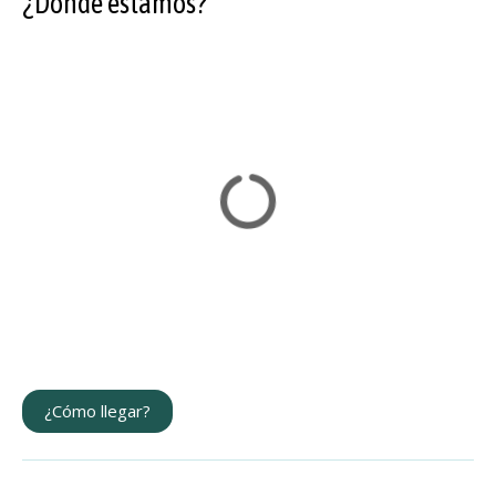
¿Dónde estamos?
¿Cómo llegar?