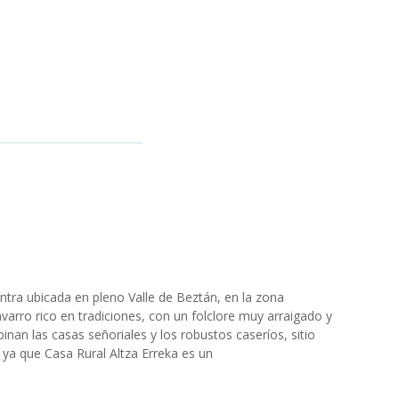
ntra ubicada en pleno Valle de Beztán, en la zona
avarro rico en tradiciones, con un folclore muy arraigado y
inan las casas señoriales y los robustos caseríos, sitio
 ya que Casa Rural Altza Erreka es un