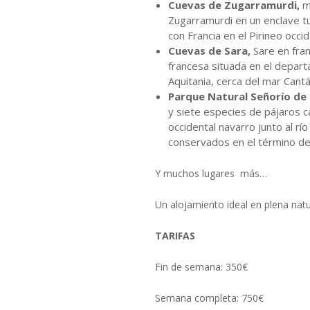
Cuevas de Zugarramurdi,
ma
Zugarramurdi en un enclave tu
con Francia en el Pirineo occi
Cuevas de Sara,
Sare en fra
francesa situada en el depart
Aquitania, cerca del mar Cant
Parque Natural Señorío de 
y siete especies de pájaros c
occidental navarro junto al rí
conservados en el término de
Y muchos lugares más…
Un alojamiento ideal en plena natu
TARIFAS
Fin de semana: 350€
Semana completa: 750€