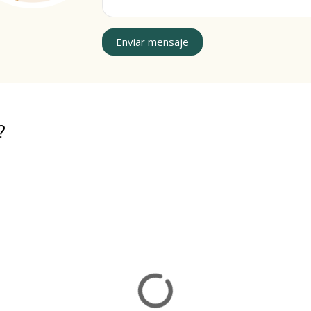
Enviar mensaje
?