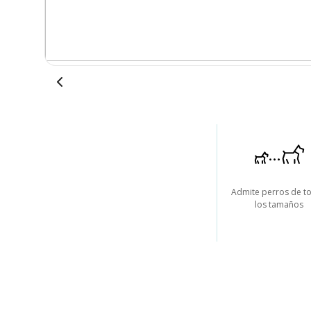
Admite perros de t
los tamaños