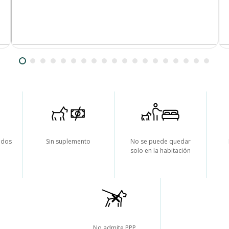
odos
Sin suplemento
No se puede quedar
solo en la habitación
No admite PPP