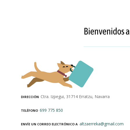
Bienvenidos a
Ctra. Izpegui, 31714 Erratzu, Navarra
DIRECCIÓN
699 775 850
TELÉFONO
altzaerreka@gmail.com
ENVÍE UN CORREO ELECTRÓNICO A